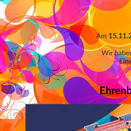
Am
15.11
Wir haben
Ein
Ehrenb