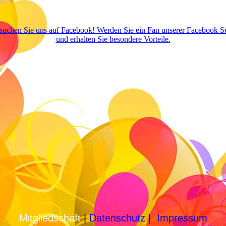
suchen Sie uns auf Facebook! Werden Sie ein Fan unserer Facebook Se
und erhalten Sie besondere Vorteile.
Mitgliedschaft
|
Datenschutz
|
Impressum